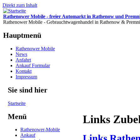
Direkt zum Inhalt
Rathenower Mobile - freier Automarkt in Rathenow und Premni
Rathenower Mobile - Gebrauchtwagenhandel in Rathenow & Premni
Hauptmenü
Rathenower Mobile
News
Anfahrt
Ankauf Formular
Kontakt
Impressum
Sie sind hier
Startseite
Menü
Links Zube
Rathenower-Mobile
Ankauf
Links Rathe