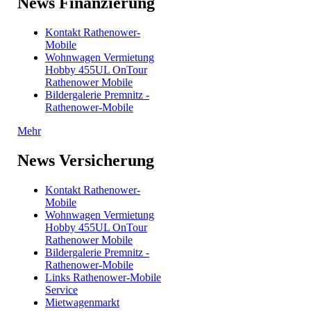
News Finanzierung
Kontakt Rathenower-
Mobile
Wohnwagen Vermietung
Hobby 455UL OnTour
Rathenower Mobile
Bildergalerie Premnitz -
Rathenower-Mobile
Mehr
News Versicherung
Kontakt Rathenower-
Mobile
Wohnwagen Vermietung
Hobby 455UL OnTour
Rathenower Mobile
Bildergalerie Premnitz -
Rathenower-Mobile
Links Rathenower-Mobile
Service
Mietwagenmarkt