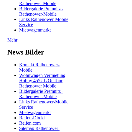
Rathenower Mobile
Bildergalerie Premnitz -
Rathenower-Mobile
Links Rathenower-Mobile
Service
Mietwagenmarkt
Mehr
News Bilder
Kontakt Rathenower-
Mobile
Wohnwagen Vermietung
Hobby 455UL OnTour
Rathenower Mobile
Bildergalerie Premnitz -
Rathenower-Mobile
Links Rathenower-Mobile
Service
Mietwagenmarkt
Reifen-Direkt
Reifen.com
Sitemap Rathenower-