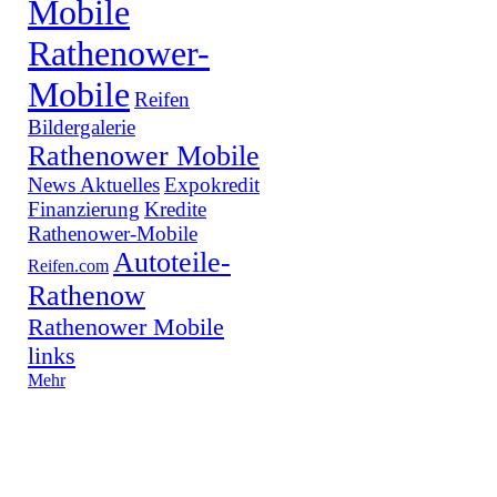
Mobile
Rathenower-
Mobile
Reifen
Bildergalerie
Rathenower Mobile
News Aktuelles
Expokredit
Finanzierung
Kredite
Rathenower-Mobile
Autoteile-
Reifen.com
Rathenow
Rathenower Mobile
links
Mehr